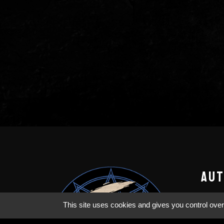
AUT
Menti
This site uses cookies and gives you control over
Condi