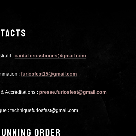
TACTS
tratif :
cantal.crossbones@gmail.com
mmation :
furiosfest15@gmail.com
& Accréditations :
presse.furiosfest@gmail.com
que :
techniquefuriosfest@gmail.com
RUNNING ORDER