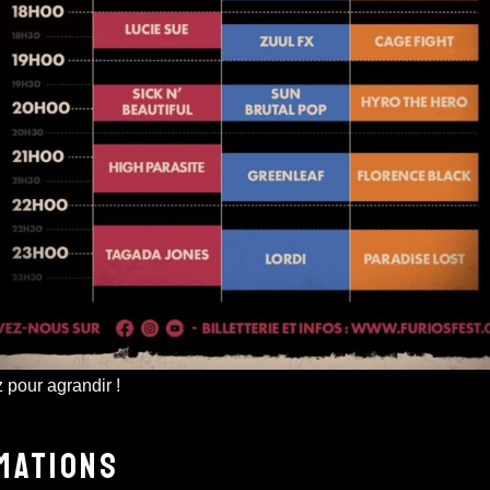
 pour agrandir !
MATIONS