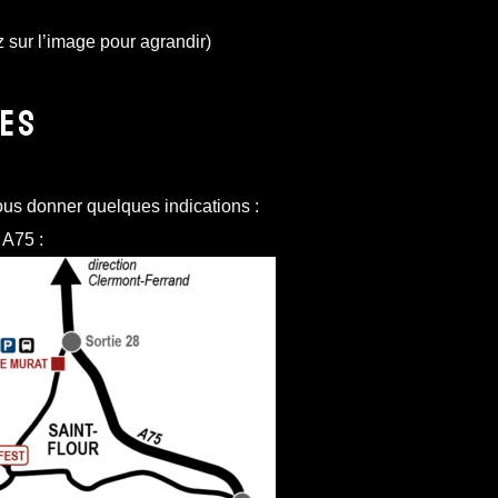
z sur l’image pour agrandir)
ES
us donner quelques indications :
 A75 :