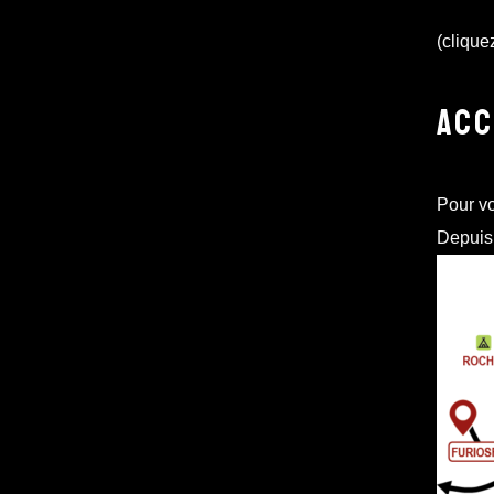
(clique
ACC
Pour vo
Depuis