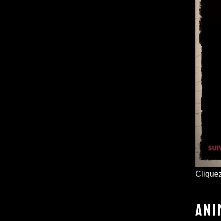
Cliquez
ANI