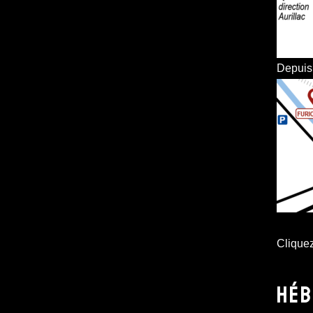
Depuis 
Cliquez
HÉB