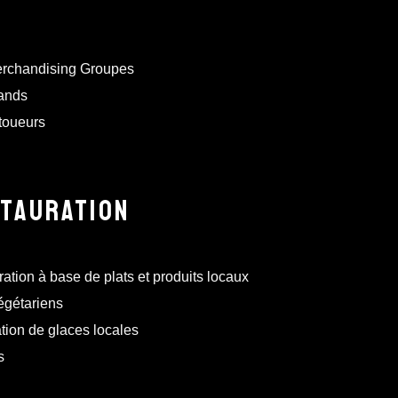
rchandising Groupes
ands
toueurs
TAURATION
ation à base de plats et produits locaux
égétariens
tion de glaces locales
s