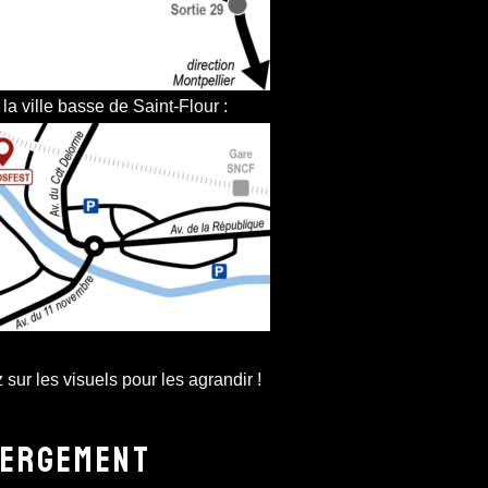
la ville basse de Saint-Flour :
 sur les visuels pour les agrandir !
ERGEMENT