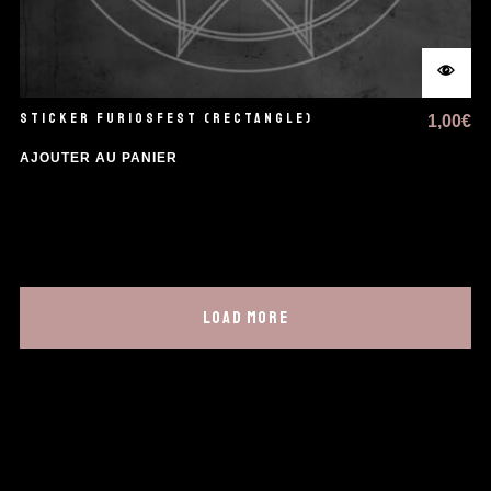
STICKER FURIOSFEST (RECTANGLE)
1,00
€
AJOUTER AU PANIER
LOAD MORE