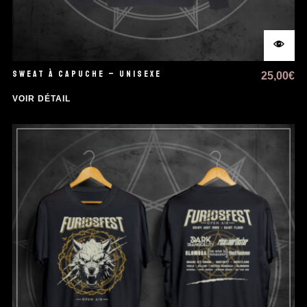
SWEAT À CAPUCHE – UNISEXE
25,00
€
VOIR DÉTAIL