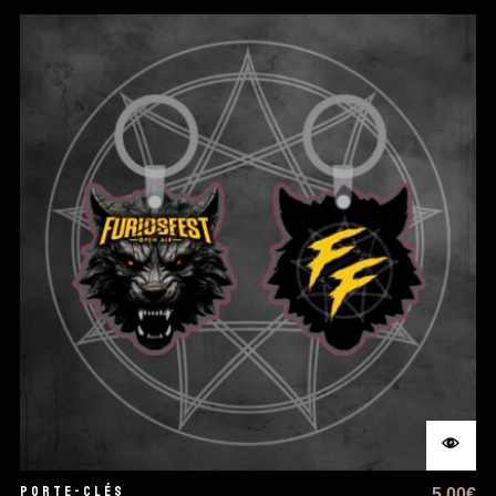
PORTE-CLÉS
5,00
€