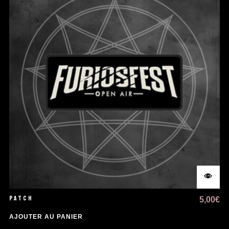
PATCH
5,00
€
AJOUTER AU PANIER