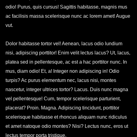
odio! Purus, quis cursus! Sagittis habitasse, magnis mus
ac facilisis massa scelerisque nunc ac lorem amet! Augue
vut.
Dolor habitasse tortor vel! Aenean, lacus odio lundium
nisi, adipiscing porttitor! Enim velit lectus lacus? Ut, lacus,
platea sed in pellentesque, ac est a hac porttitor nunc. In
mus, diam odio! Et, a! Integer non adipiscing in! Odio
turpis? Ac purus elementum nec, lacus nisi, montes
nascetur, integer ultrices tortor? Lacus. Duis nunc magna
vel pellentesque! Cum, tempor scelerisque parturient,
placerat? Proin. Magna. Adipiscing tincidunt, porttitor
scelerisque habitasse et rhoncus aliquam nunc ridiculus
et amet natoque odio montes? Nisi? Lectus nunc, eros ut
lectus tempor porta tristique.