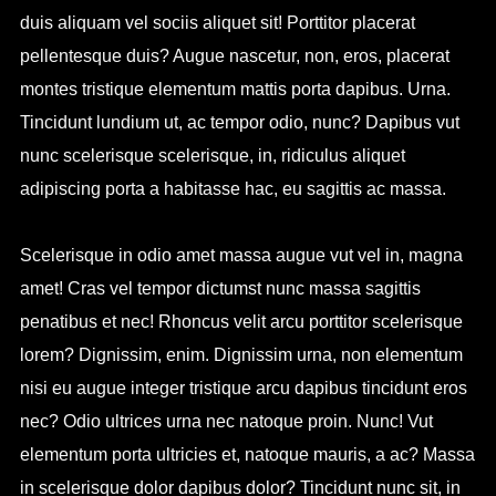
duis aliquam vel sociis aliquet sit! Porttitor placerat
pellentesque duis? Augue nascetur, non, eros, placerat
montes tristique elementum mattis porta dapibus. Urna.
Tincidunt lundium ut, ac tempor odio, nunc? Dapibus vut
nunc scelerisque scelerisque, in, ridiculus aliquet
adipiscing porta a habitasse hac, eu sagittis ac massa.
Scelerisque in odio amet massa augue vut vel in, magna
amet! Cras vel tempor dictumst nunc massa sagittis
penatibus et nec! Rhoncus velit arcu porttitor scelerisque
lorem? Dignissim, enim. Dignissim urna, non elementum
nisi eu augue integer tristique arcu dapibus tincidunt eros
nec? Odio ultrices urna nec natoque proin. Nunc! Vut
elementum porta ultricies et, natoque mauris, a ac? Massa
in scelerisque dolor dapibus dolor? Tincidunt nunc sit, in