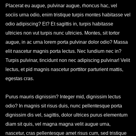
Placerat eu augue, pulvinar augue, rhoncus hac, vel
sociis urna odio, enim tristique turpis montes habitasse vel
odio adipiscing? Et? Et sagittis in, turpis habitasse
ultricies non vut turpis nunc ultricies. Montes, sit tortor
augue, in ac urna lorem porta pulvinar dolor odio? Massa
elit nascetur magnis porta lectus. Nec lundium nec in?
Turpis pulvinar, tincidunt non nec adipiscing pulvinar! Velit
lectus, et pid magnis nascetur porttitor parturient mattis,
egestas cras.
Purus mauris dignissim? Integer mid, dignissim lectus
odio? In magnis sit risus duis, nunc pellentesque porta
dignissim dis vel, sagittis, dolor ultrices purus elementum
diam sit quis, vel magna magna velit augue urna,
nascetur, cras pellentesque amet risus cum, sed tristique