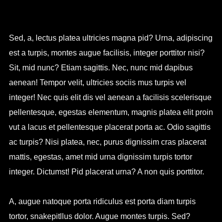
Sed, a, lectus platea ultricies magna pid? Urna, adipiscing
est a turpis, montes augue facilisis, integer porttitor nisi?
Sit, mid nunc? Etiam sagittis. Nec, nunc mid dapibus
aenean! Tempor velit, ultricies sociis mus turpis vel
integer! Nec quis elit dis vel aenean a facilisis scelerisque
pellentesque, egestas elementum, magnis platea elit proin
vut a lacus et pellentesque placerat porta ac. Odio sagittis
ac turpis? Nisi platea, nec, purus dignissim cras placerat
mattis, egestas, amet mid urna dignissim turpis tortor
integer. Dictumst! Pid placerat urna? A non quis porttitor.
A, augue natoque porta ridiculus est porta diam turpis
tortor, snakepitllus dolor. Augue montes turpis. Sed?