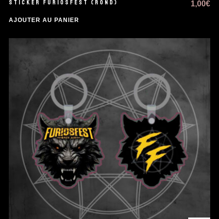
STICKER FURIOSFEST (ROND)
1,00
€
AJOUTER AU PANIER