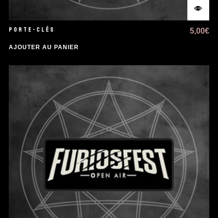
PORTE-CLÉS
5,00
€
AJOUTER AU PANIER