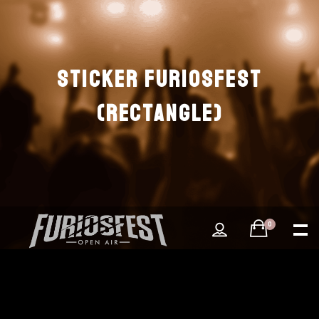
STICKER FURIOSFEST
(RECTANGLE)
0