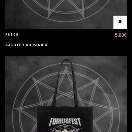
PATCH
5,00
€
AJOUTER AU PANIER