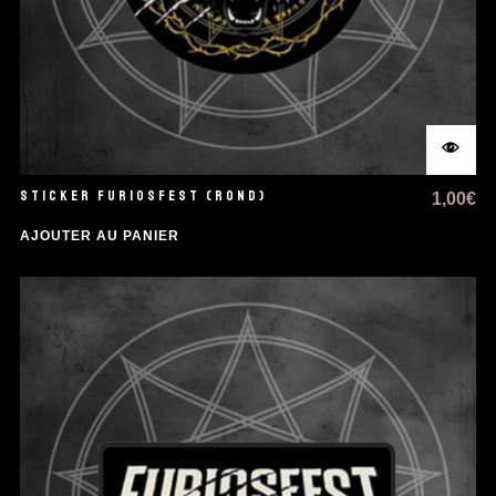
STICKER FURIOSFEST (ROND)
1,00
€
AJOUTER AU PANIER