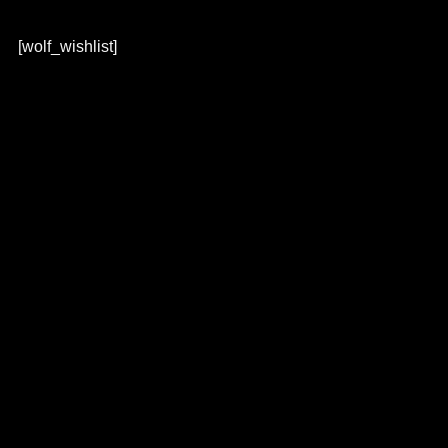
[wolf_wishlist]