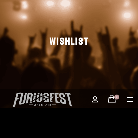
WISHLIST
0